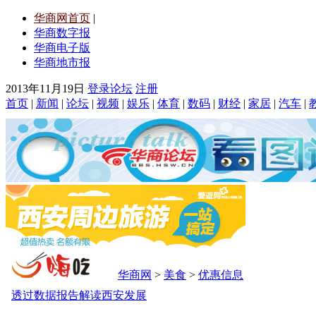
华商网首页
|
华商数字报
华商电子版
华商地市报
2013年11月19日
登录论坛
注册
首页
|
新闻
|
论坛
|
视频
|
娱乐
|
体育
|
数码
|
财经
|
家居
|
汽车
|
华商网
>
美食
>
优惠信息