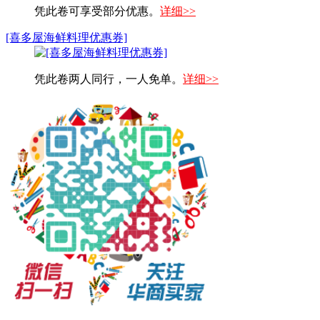
凭此卷可享受部分优惠。
详细>>
[喜多屋海鲜料理优惠券]
凭此卷两人同行，一人免单。
详细>>