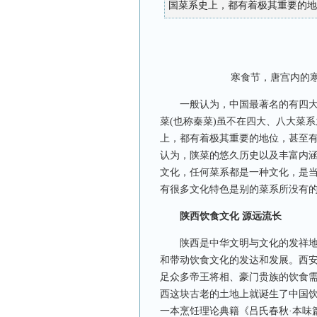
国菜系史上，都有着极其重要的地
寒食节，唐宫内的
一般认为，中国最著名的有四大菜
菜(也称秦菜)虽不在四大、八大菜
上，都有着极其重要的地位，甚至
认为，陕菜的悠久历史以及丰富内
文化，任何菜系都是一种文化，是
有很多文化特色是别的菜系所没有
陕西饮食文化 源远流长
陕西是中华文明与文化的发祥地，
和带动饮食文化的发达和发展。西安
足众多帝王将相、豪门贵族的饮食
西这块古老的土地上就诞生了中国饮
一本烹饪理论典籍《吕氏春秋·本味